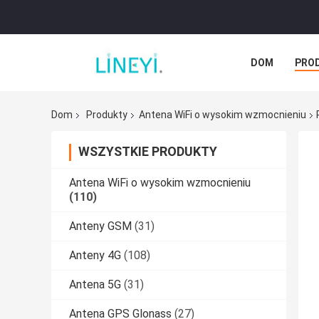
DOM
PRO
PRZYPADKI
Dom
Produkty
Antena WiFi o wysokim wzmocnieniu
WSZYSTKIE PRODUKTY
Antena WiFi o wysokim wzmocnieniu
(110)
Anteny GSM
(31)
Anteny 4G
(108)
Antena 5G
(31)
Antena GPS Glonass
(27)