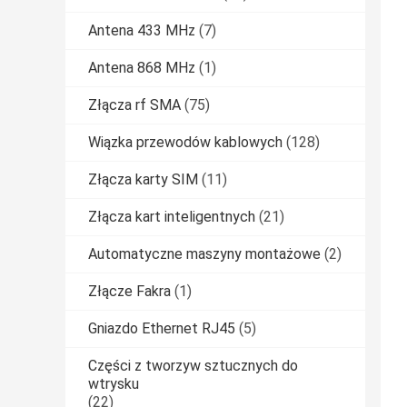
Antena 433 MHz
(7)
Antena 868 MHz
(1)
Złącza rf SMA
(75)
Wiązka przewodów kablowych
(128)
Złącza karty SIM
(11)
Złącza kart inteligentnych
(21)
Automatyczne maszyny montażowe
(2)
Złącze Fakra
(1)
Gniazdo Ethernet RJ45
(5)
Części z tworzyw sztucznych do
wtrysku
(22)