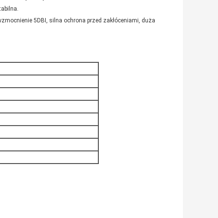
tabilna.
wzmocnienie 5DBI, silna ochrona przed zakłóceniami, duża