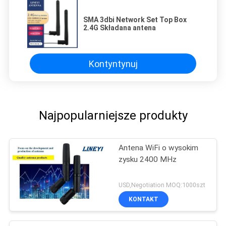
SMA 3dbi Network Set Top Box
2.4G Składana antena
Kontyntynuj
Najpopularniejsze produkty
Antena WiFi o wysokim
zysku 2400 MHz
USD,Negotiation MOQ:1000szt
KONTAKT