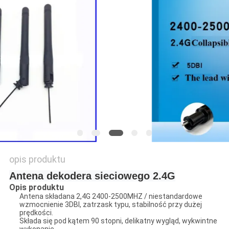
PRIVACY
POLICY
opis produktu
Antena dekodera sieciowego 2.4G
Opis produktu
Antena składana 2,4G 2400-2500MHZ / niestandardowe
wzmocnienie 3DBI, zatrzask typu, stabilność przy dużej
prędkości.
Składa się pod kątem 90 stopni, delikatny wygląd, wykwintne