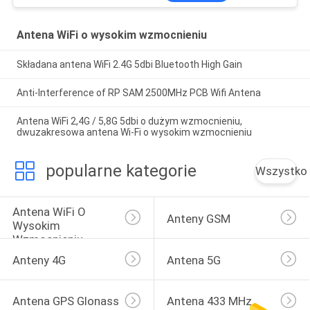
krosowa
Antena WiFi o wysokim wzmocnieniu
Składana antena WiFi 2.4G 5dbi Bluetooth High Gain
Anti-Interference of RP SAM 2500MHz PCB Wifi Antena
Antena WiFi 2,4G / 5,8G 5dbi o dużym wzmocnieniu,
dwuzakresowa antena Wi-Fi o wysokim wzmocnieniu
popularne kategorie
Wszystko
Antena WiFi O 
Anteny GSM
Wysokim 
Wzmocnieniu
Anteny 4G
Antena 5G
Antena GPS Glonass
Antena 433 MHz