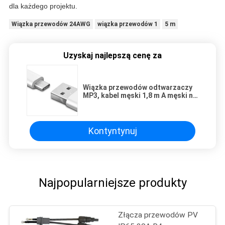
dla każdego projektu.
Wiązka przewodów 24AWG
wiązka przewodów 1
5 m
Uzyskaj najlepszą cenę za
Wiązka przewodów odtwarzaczy
MP3, kabel męski 1,8 m A męski na
B.
Kontyntynuj
Najpopularniejsze produkty
Złącza przewodów PV