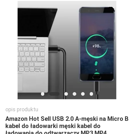
PRIVACY
POLICY
opis produktu
Amazon Hot Sell USB 2.0 A-męski na Micro B
kabel do ładowarki męski kabel do
ładowania do odtwarzaczy MP3 MP4,